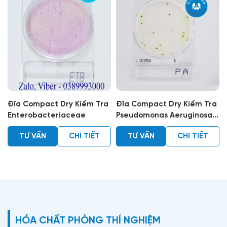
Đĩa Compact Dry Kiểm Tra
Đĩa Compact Dry Kiểm Tra
Enterobacteriaceae
Pseudomonas Aeruginosa –
Pa
TƯ VẤN
CHI TIẾT
TƯ VẤN
CHI TIẾT
HÓA CHẤT PHÒNG THÍ NGHIỆM