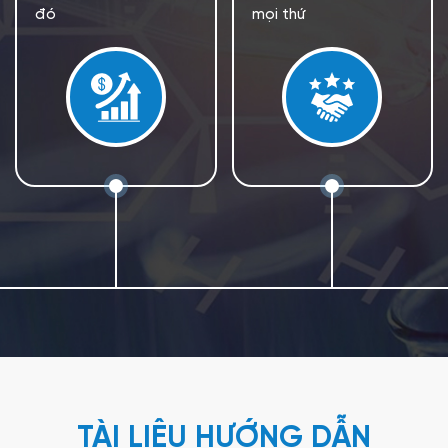
đó
mọi thứ
TÀI LIỆU HƯỚNG DẪN