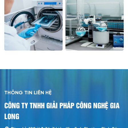
THÔNG TIN LIÊN HỆ
CÔNG TY TNHH GIẢI PHÁP CÔNG NGHỆ GIA
LONG