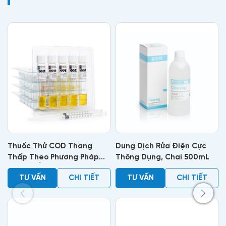
Thuốc Thử COD Thang
Dung Dịch Rửa Điện Cực
Thấp Theo Phương Pháp
Thông Dụng, Chai 500mL
EPA, 25 Ống
TƯ VẤN
CHI TIẾT
TƯ VẤN
CHI TIẾT