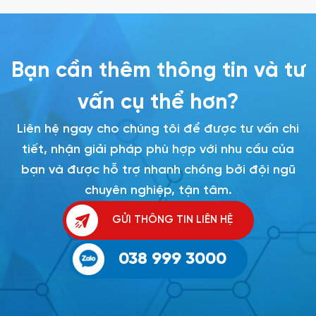
Bạn cần thêm thông tin và tư
vấn cụ thể hơn?
Liên hệ ngay cho chúng tôi để được tư vấn chi
tiết, nhận giải pháp phù hợp với nhu cầu của
bạn và được hỗ trợ nhanh chóng bởi đội ngũ
chuyên nghiệp, tận tâm.
GỬI THÔNG TIN LIÊN HỆ
038 999 3000