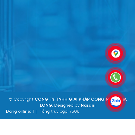
© Copyright
CÔNG TY TNHH GIẢI PHÁP CÔNG NGHỆ GIA
LONG
. Designed by
Nasani
Đang online: 1
|
Tổng truy cập: 7508