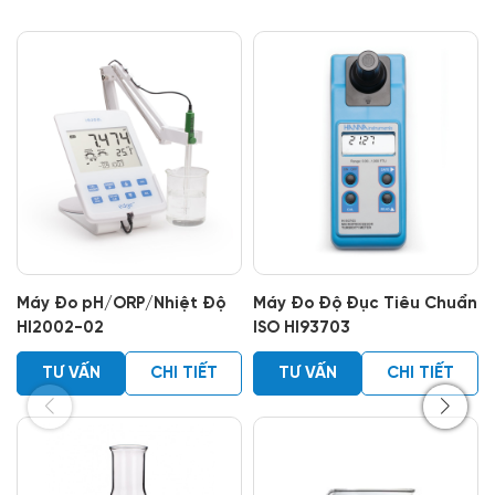
Máy Đo pH/ORP/Nhiệt Độ
Máy Đo Độ Đục Tiêu Chuẩn
HI2002-02
ISO HI93703
TƯ VẤN
CHI TIẾT
TƯ VẤN
CHI TIẾT