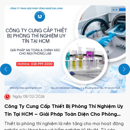
Ngày 08/02/2026
ông Ty Cung Cấp Thiết Bị Phòng Thí Nghiệm Uy
Côn
ín Tại HCM – Giải Pháp Toàn Diện Cho Phòng
Uy 
ab Hiện Đại
Cho
iết bị phòng thí nghiệm là nền tảng cho mọi hoạt động
CÔN